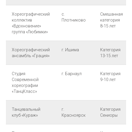
Хореографический
с.
Смешанная
коллектив
Плотниково
категория
«Вдохновение»
8-15 лет
группа «Любимки»
Хореографический
г. Ишима
Категория
ансамбль «Грация»
13-15 лет
Студия
г. Барнаул
Категория
Современной
9-10 лет
хореографии
«ТанцКласс»
Танцевальный
г.
Категория
клуб «Кураж»
Красноярск
Сениоры