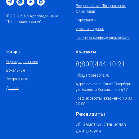
Всероссийская Танцевальная
Олимпиада
© 2019-2026 Арт-объединение
Персоналии
"Творческие сезоны"
Итоги конкурсов
Политика конфиденциальности
Жанры
Контакты
Хореографические
8(800)444-10-21
Вокальные
info@art-seasons.ru
Театральные
Адрес офиса: г. Санкт-Петербург,
Детские
ул. Большая Конюшенная д.27
График работы: ежедневно 10:00-
20:00
Реквизиты
ИП Замяткин Станислав
Дмитриевич