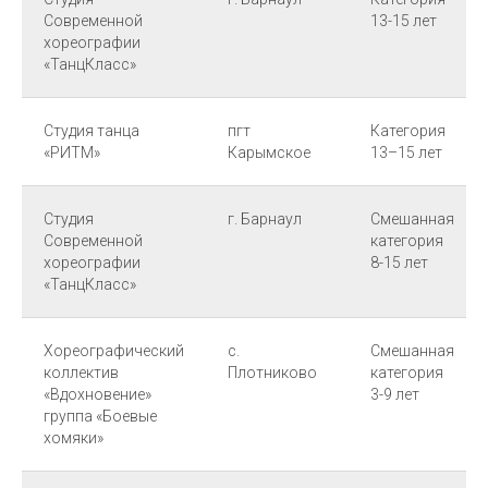
Современной
13-15 лет
хореографии
«ТанцКласс»
Студия танца
пгт
Категория
«РИТМ»
Карымское
13–15 лет
Студия
г. Барнаул
Смешанная
Современной
категория
хореографии
8-15 лет
«ТанцКласс»
Хореографический
с.
Смешанная
коллектив
Плотниково
категория
«Вдохновение»
3-9 лет
группа «Боевые
хомяки»