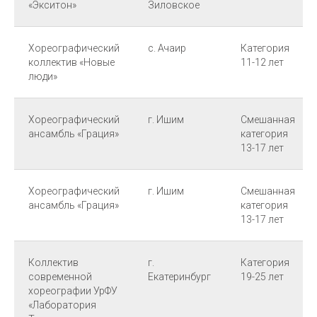
«Экситон»
Зиловское
Хореографический
с. Ачаир
Категория
коллектив «Новые
11-12 лет
люди»
Хореографический
г. Ишим
Смешанная
ансамбль «Грация»
категория
13-17 лет
Хореографический
г. Ишим
Смешанная
ансамбль «Грация»
категория
13-17 лет
Коллектив
г.
Категория
современной
Екатеринбург
19-25 лет
хореографии УрФУ
«Лаборатория