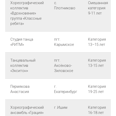
Хореографический
с.
Смешанная
коллектив
Плотниково
категория
«Вдохновение»
9-11 лет
группа «Классные
ребята»
Студия танца
пгт.
Категория
«РИТМ»
Карымское
13–15 лет
Танцевальный
пгт.
Категория
коллектив
Аксёново-
13-15 лет
«Экситон»
Зиловское
Пермякова
г.
Категория
Анастасия
Екатеринбург
19-25 лет
Хореографический
г. Ишим
Категория
ансамбль «Грация»
16-18 лет