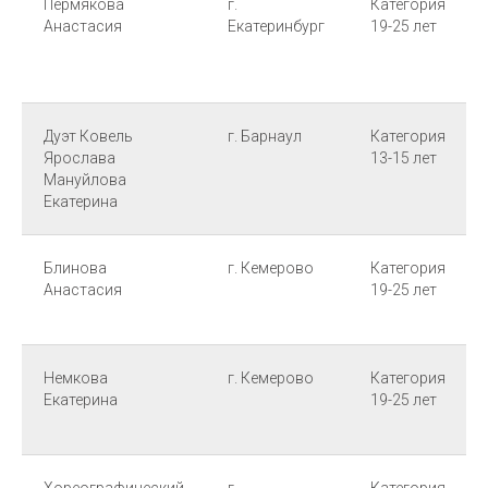
Пермякова
г.
Категория
Анастасия
Екатеринбург
19-25 лет
Дуэт Ковель
г. Барнаул
Категория
Ярослава
13-15 лет
Мануйлова
Екатерина
Блинова
г. Кемерово
Категория
Анастасия
19-25 лет
Немкова
г. Кемерово
Категория
Екатерина
19-25 лет
Хореографический
г.
Категория