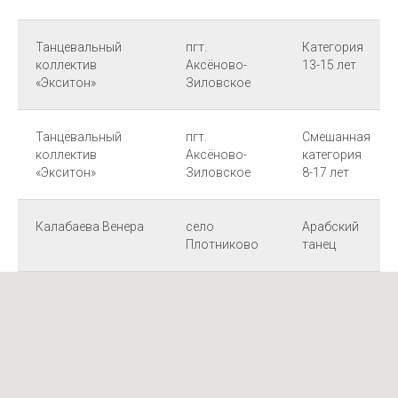
Танцевальный
пгт.
Категория
коллектив
Аксёново-
13-15 лет
«Экситон»
Зиловское
Танцевальный
пгт.
Смешанная
коллектив
Аксёново-
категория
«Экситон»
Зиловское
8-17 лет
Калабаева Венера
село
Арабский
Плотниково
танец