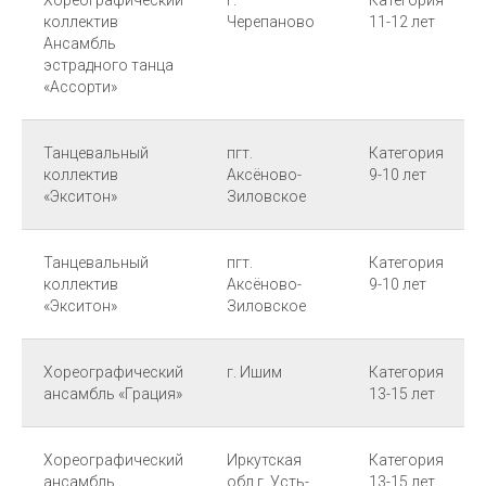
коллектив
Черепаново
11-12 лет
Ансамбль
эстрадного танца
«Ассорти»
Танцевальный
пгт.
Категория
коллектив
Аксёново-
9-10 лет
«Экситон»
Зиловское
Танцевальный
пгт.
Категория
коллектив
Аксёново-
9-10 лет
«Экситон»
Зиловское
Хореографический
г. Ишим
Категория
ансамбль «Грация»
13-15 лет
Хореографический
Иркутская
Категория
ансамбль
обл г. Усть-
13-15 лет