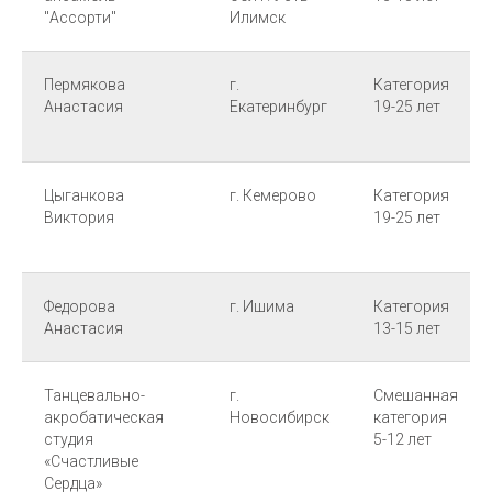
"Ассорти"
Илимск
Пермякова
г.
Категория
Анастасия
Екатеринбург
19-25 лет
Цыганкова
г. Кемерово
Категория
Виктория
19-25 лет
Федорова
г. Ишима
Категория
Анастасия
13-15 лет
Танцевально-
г.
Смешанная
акробатическая
Новосибирск
категория
студия
5-12 лет
«Счастливые
Сердца»