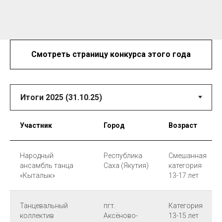
Смотреть страницу конкурса этого года
Участник
Город
Возраст
Народный
Республика
Смешанная
ансамбль танца
Саха (Якутия)
категория
«Кыталык»
13-17 лет
Танцевальный
пгт.
Категория
коллектив
Аксёново-
13-15 лет