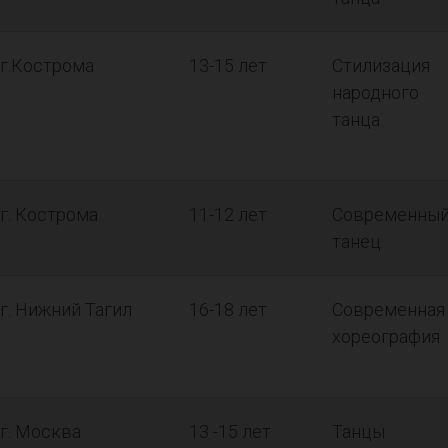
г.Кострома
13-15 лет
Стилизация
народного
танца
г. Кострома
11-12 лет
Современны
танец
г. Нижний Тагил
16-18 лет
Современная
хореография
г. Москва
13 -15 лет
Танцы