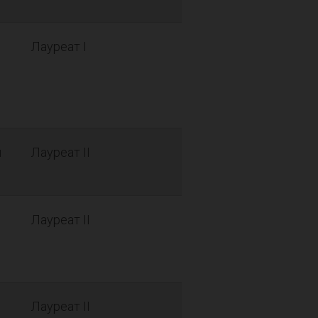
Лауреат I
й
Лауреат II
Лауреат II
Лауреат II