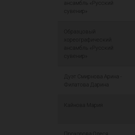
ансамбль «Русский
сувенир»
Образцовый
хореографический
ансамбль «Русский
сувенир»
Дуэт Смирнова Арина -
Филатова Дарина
Кайнова Мария
Прохорова Олеся