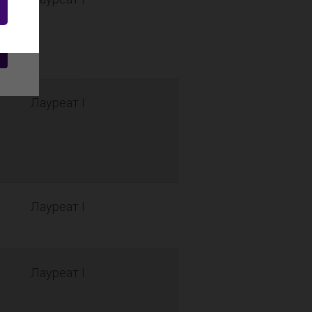
Лауреат I
Лауреат I
Лауреат I