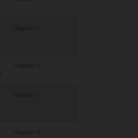
Лауреат II
Лауреат III
а
Лауреат III
Лауреат III