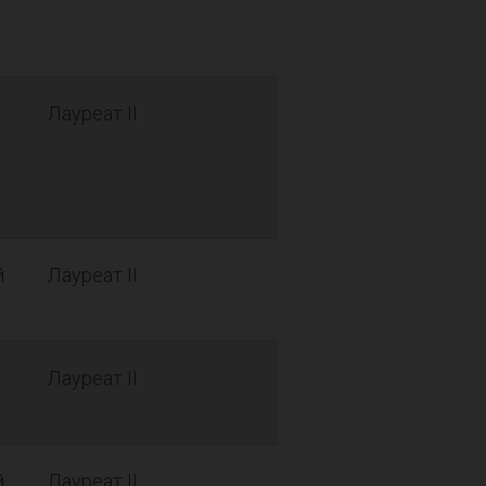
Лауреат II
й
Лауреат II
Лауреат II
й
Лауреат II