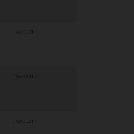
Лауреат II
Лауреат II
Лауреат II