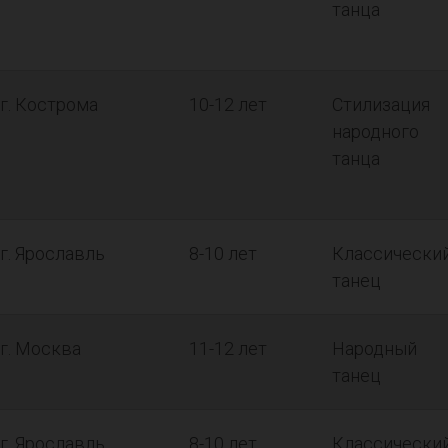
танца
г. Кострома
10-12 лет
Стилизация
народного
танца
г. Ярославль
8-10 лет
Классически
танец
г. Москва
11-12 лет
Народный
танец
г. Ярославль
8-10 лет
Классически