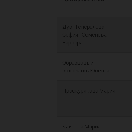
Дуэт Генералова
София - Семенова
Варвара
Образцовый
коллектив Ювента
Проскурякова Мария
Кайнова Мария