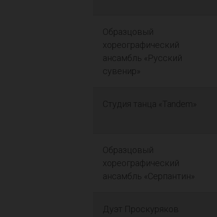
Образцовый
хореографический
ансамбль «Русский
сувенир»
Студия танца «Tandem»
Образцовый
хореографический
ансамбль «Серпантин»
Дуэт Проскуряков