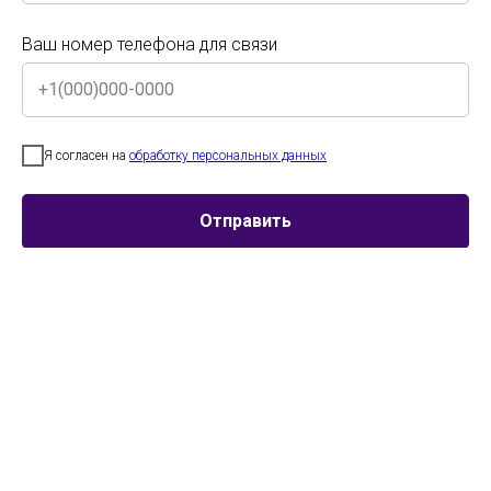
Ваш номер телефона для связи
← Назад
Далее →
Ваш номер телефона для связи
Я согласен на
обработку персональных данных
Я согласен на
обработку персональных данных
Отправить
Отправить