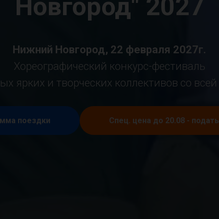
Новгород" 2027
Нижний Новгород, 22 февраля 2027г.
Хореографический конкурс-фестиваль
ых ярких и творческих коллективов со всей
мма поездки
Спец. цена до 20.08 - подат