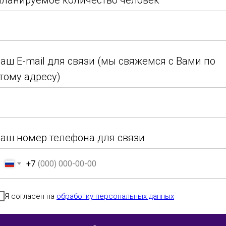
ланируемое количество человек
ланируемое количество человек
аш E-mail для связи (мы свяжемся с Вами по
тому адресу)
аш E-mail для связи (мы свяжемся с Вами по
тому адресу)
аш номер телефона для связи
+7
аш номер телефона для связи
+7
Я согласен на
обработку персональных данных