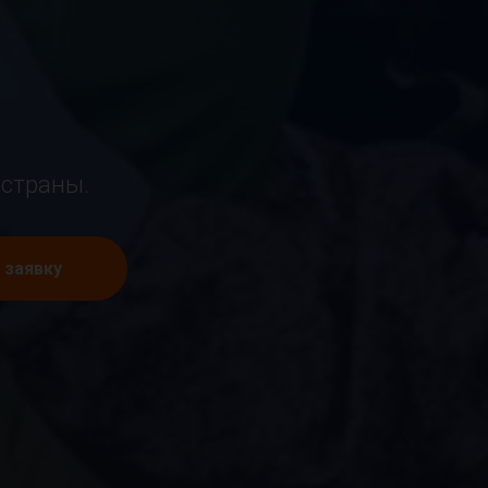
 страны.
ь заявку