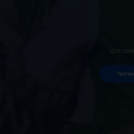
для сам
Програ