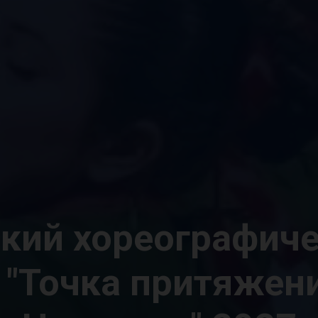
ский хореографиче
 "Точка притяжен