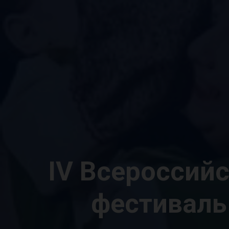
IV Всероссий
фестиваль