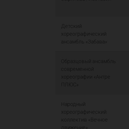
Детский
хореографический
ансамбль «Забава»
Образцовый ансамбль
современной
хореографии «Антре
ПЛЮС»
Народный
хореографический
коллектив «Вечное
движение»