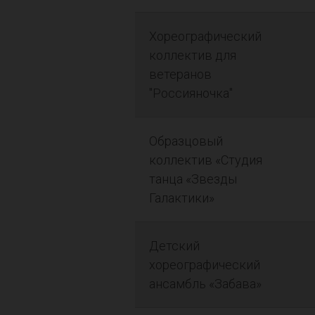
Хореографический
коллектив для
ветеранов
"Россияночка"
Образцовый
коллектив «Студия
танца «Звезды
Галактики»
Детский
хореографический
ансамбль «Забава»