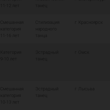
11-12 лет
танец
Смешанная
Стилизация
г. Красноярск
категория
народного
11-16 лет
танца
Категория
Эстрадный
г. Омск
9-10 лет
танец
Смешанная
Эстрадный
г. Лысьва
категория
танец
10-13 лет