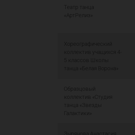
Театр танца
«АртРелиз»
Хореографический
коллектив учащихся 4-
5 классов Школы
танца «Белая Ворона»
Образцовый
коллектив «Студия
танца «Звезды
Галактики»
Зырянова Анастасия