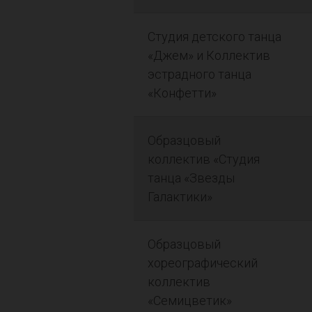
Студия детского танца
«Джем» и Коллектив
эстрадного танца
«Конфетти»
Образцовый
коллектив «Студия
танца «Звезды
Галактики»
Образцовый
хореографический
коллектив
«Семицветик»