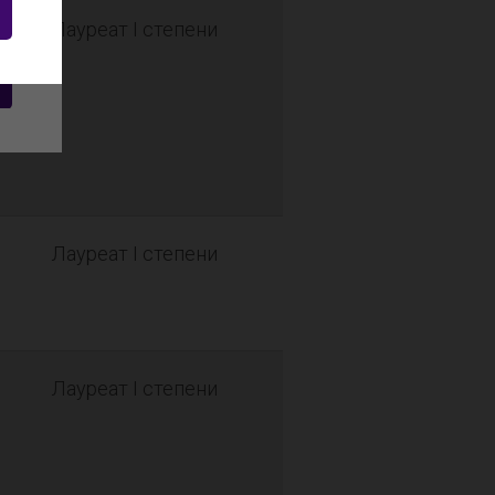
Лауреат I степени
Лауреат I степени
Лауреат I степени