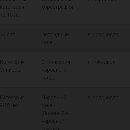
категория
хореография
13-15 лет
14 лет
Эстрадный
г. Краснодар
танец
Категория
Стилизация
г. Тобольск
Сениоры
народного
танца
Категория
Народный
г. Краснодар
9-10 лет
танец
(Военный в
народной
технике)