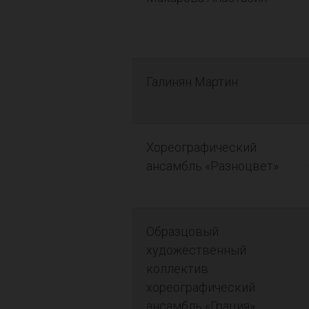
Галинян Мартин
Хореографический
ансамбль «Разноцвет»
Образцовый
художественный
коллектив
хореографический
ансамбль «Грация»