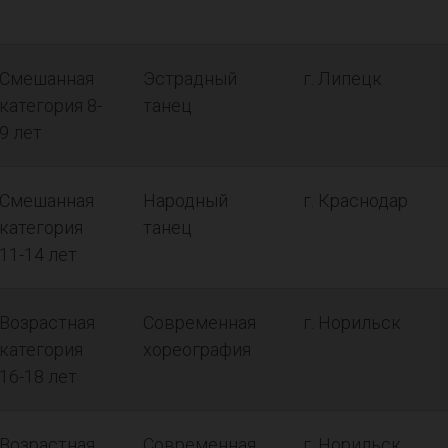
Смешанная
Эстрадный
г. Липецк
категория 8-
танец
9 лет
Смешанная
Народный
г. Краснодар
категория
танец
11-14 лет
Возрастная
Современная
г. Норильск
категория
хореография
16-18 лет
Возрастная
Современная
г. Норильск