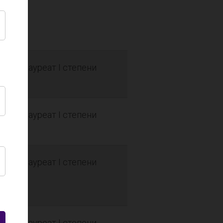
Лауреат I степени
Лауреат I степени
Лауреат I степени
Лауреат I степени