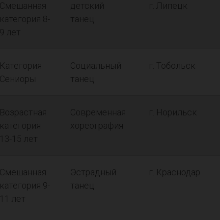
Смешанная
детский
г. Липецк
категория 8-
танец
9 лет
Категория
Социальный
г. Тобольск
Сениоры
танец
Возрастная
Современная
г. Норильск
категория
хореография
13-15 лет
Смешанная
Эстрадный
г. Краснодар
категория 9-
танец
11 лет