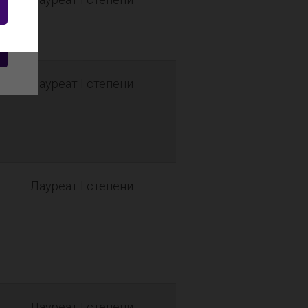
Лауреат I степени
Лауреат I степени
Лауреат I степени