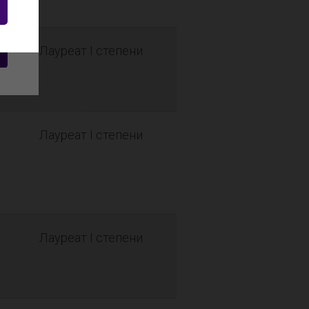
Лауреат I степени
Лауреат I степени
Лауреат I степени