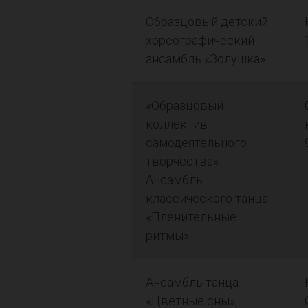
Образцовый детский
хореографический
ансамбль «Золушка»
«Образцовый
коллектив
самодеятельного
творчества»
Ансамбль
классического танца
«Пленительные
ритмы»
Ансамбль танца
«Цветные сны»,