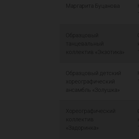
Маргарита Буцанова
Образцовый
танцевальный
коллектив «Экзотика»
Образцовый детский
хореографический
ансамбль «Золушка»
Хореографический
коллектив
«Задоринка»