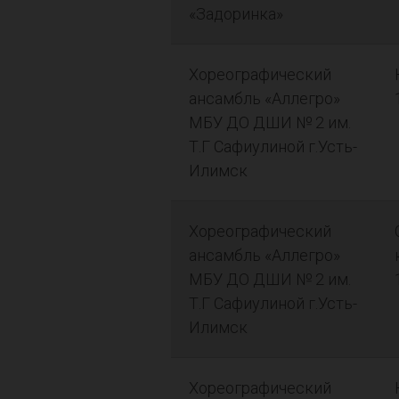
«Задоринка»
Хореографический
ансамбль «Аллегро»
МБУ ДО ДШИ № 2 им.
Т.Г Сафиулиной г.Усть-
Илимск
Хореографический
ансамбль «Аллегро»
МБУ ДО ДШИ № 2 им.
Т.Г Сафиулиной г.Усть-
Илимск
Хореографический