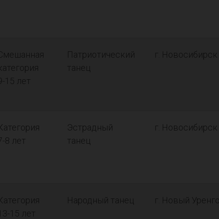
Смешанная
Патриотический
г. Новосибирск
категория
танец
9-15 лет
Категория
Эстрадный
г. Новосибирск
7-8 лет
танец
Категория
Народный танец
г. Новый Уренг
13-15 лет