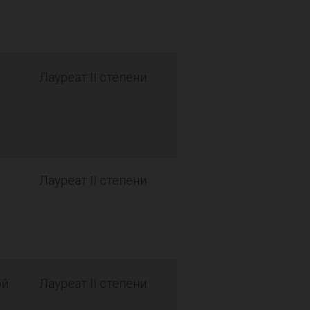
Лауреат II степени
Лауреат II степени
ой
Лауреат II степени