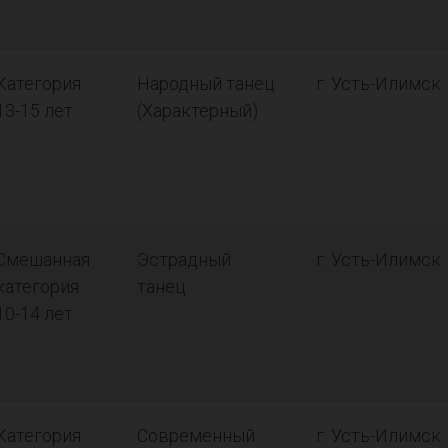
Категория
Народный танец
г. Усть-Илимск
13-15 лет
(Характерный)
Смешанная
Эстрадный
г. Усть-Илимск
категория
танец
10-14 лет
Категория
Современный
г. Усть-Илимск