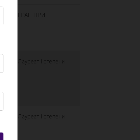
ГРАН-ПРИ
Лауреат I степени
Лауреат I степени