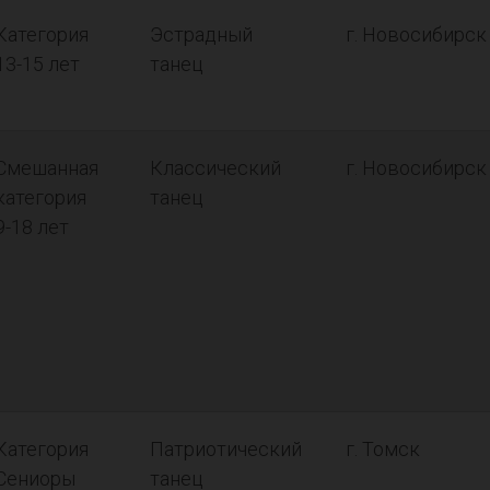
Категория
Эстрадный
г. Новосибирск
13-15 лет
танец
Смешанная
Классический
г. Новосибирск
категория
танец
9-18 лет
Категория
Патриотический
г. Томск
Сениоры
танец