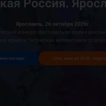
кая Россия. Ярос
Ярославль, 26 октября 2026г.
ческий конкурс-фестиваль во время школьн
ых ярких и творческих коллективов со всей
мма поездки
Спец. цена до 20.08 - подат