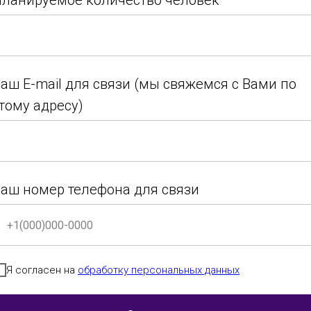
ланируемое количество человек
ланируемое количество человек
аш E-mail для связи (мы свяжемся с Вами по
тому адресу)
аш E-mail для связи (мы свяжемся с Вами по
тому адресу)
аш номер телефона для связи
аш номер телефона для связи
Я согласен на
обработку персональных данных