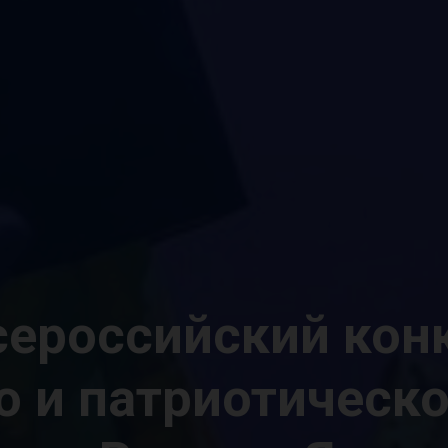
Всероссийский кон
о и патриотическо