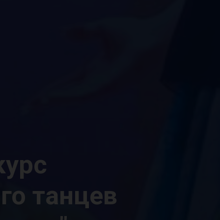
курс
го танцев