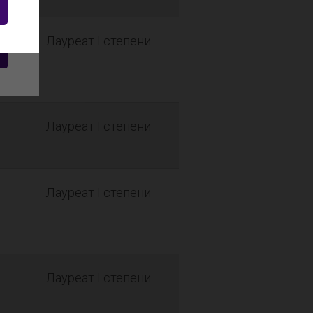
Лауреат I степени
Лауреат I степени
Лауреат I степени
Лауреат I степени