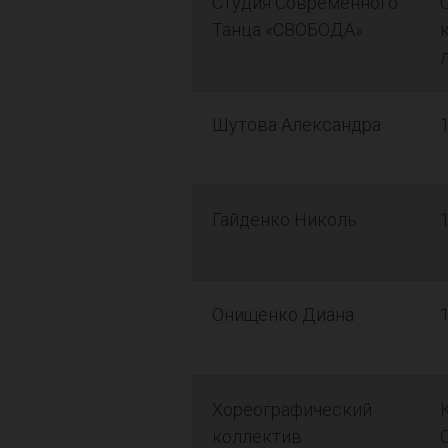
Студия Современного
Танца «СВОБОДА»
Шутова Александра
Гайденко Николь
Онищенко Диана
Хореографический
коллектив