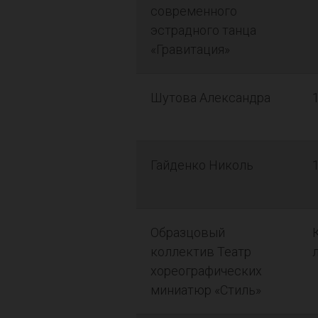
современного
эстрадного танца
«Гравитация»
Шутова Александра
Гайденко Николь
Образцовый
коллектив Театр
хореографических
миниатюр «Стиль»