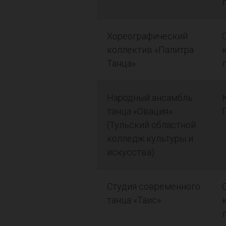
Хореографический
коллектив «Палитра
Танца»
Народный ансамбль
танца «Овация»
(Тульский областной
колледж культуры и
искусства)
Студия современного
танца «Таис»