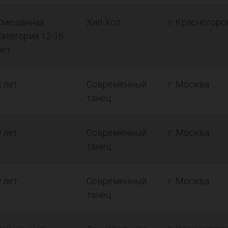
Смешанная
Хип-Хоп
г. Красногорс
категория 12-16
лет
8 лет
Современный
г. Москва
танец
9 лет
Современный
г. Москва
танец
9 лет
Современный
г. Москва
танец