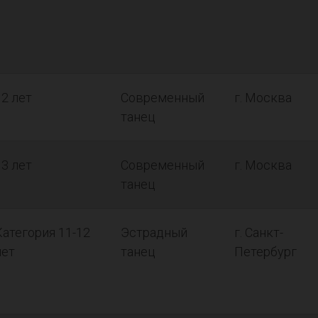
12 лет
Современный
г. Москва
танец
13 лет
Современный
г. Москва
танец
Категория 11-12
Эстрадный
г. Санкт-
лет
танец
Петербург