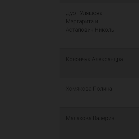
Дуэт Уляшева
Маргарита и
Астапович Николь
Конончук Александра
Хомякова Полина
Малахова Валерия