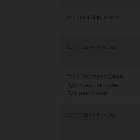
Уляшева Маргарита
Астапович Николь
Трио Лебедева Диана,
Чурикова Виктория,
Пушкина Мария
Астапович Николь