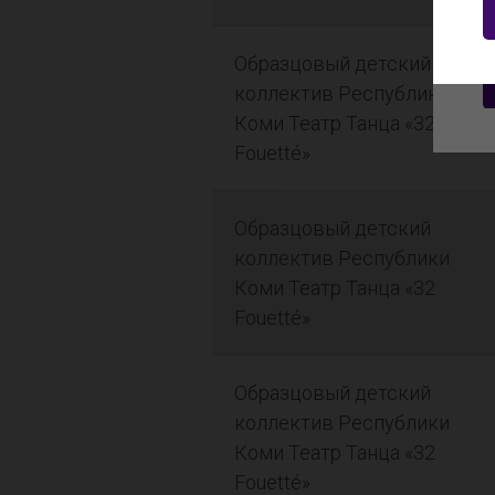
Образцовый детский
коллектив Республики
Коми Театр Танца «32
Fouetté»
Образцовый детский
коллектив Республики
Коми Театр Танца «32
Fouetté»
Образцовый детский
коллектив Республики
Коми Театр Танца «32
Fouetté»