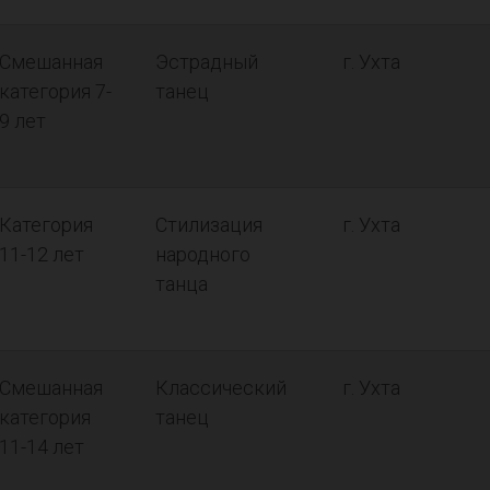
Смешанная
Эстрадный
г. Ухта
категория 7-
танец
9 лет
Категория
Стилизация
г. Ухта
11-12 лет
народного
танца
Смешанная
Классический
г. Ухта
категория
танец
11-14 лет