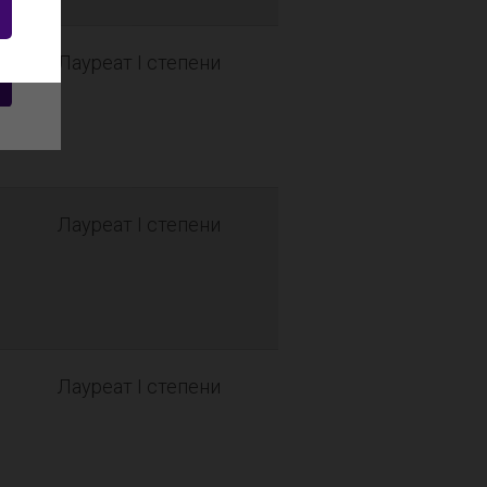
Лауреат I степени
Лауреат I степени
Лауреат I степени