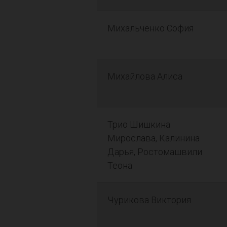
Михальченко София
Михайлова Алиса
Трио Шишкина
Мирослава, Калинина
Дарья, Ростомашвили
Теона
Чурикова Виктория