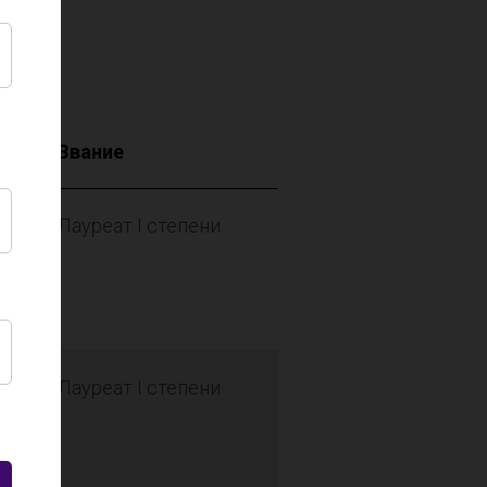
Звание
Лауреат I степени
Лауреат I степени