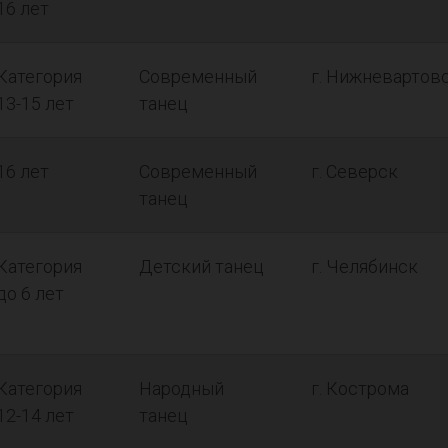
16 лет
Категория
Современный
г. Нижневартов
13-15 лет
танец
16 лет
Современный
г. Северск
танец
Категория
Детский танец
г. Челябинск
до 6 лет
Категория
Народный
г. Кострома
12-14 лет
танец