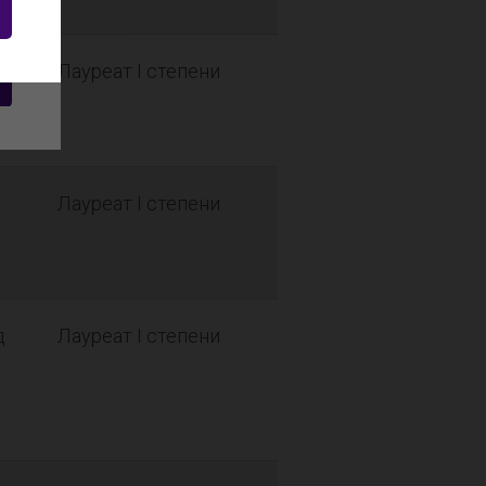
ск
Лауреат I степени
Лауреат I степени
д
Лауреат I степени