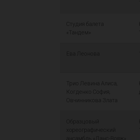
Студия балета
«Тандем»
Ева Леонова
Трио Левина Алиса,
Когденко София,
Овчинникова Злата
Образцовый
хореографический
ансамбль «Данс-Вояж»