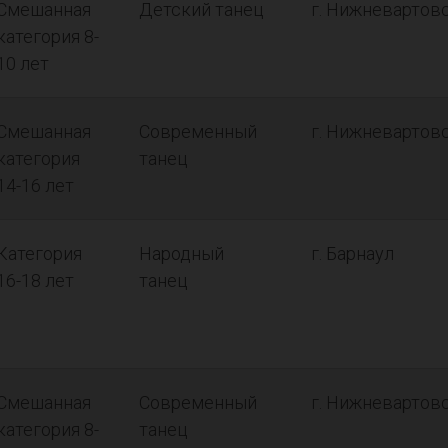
Смешанная
Детский танец
г. Нижневартов
категория 8-
10 лет
Смешанная
Современный
г. Нижневартов
категория
танец
14-16 лет
Категория
Народный
г. Барнаул
16-18 лет
танец
Смешанная
Современный
г. Нижневартов
категория 8-
танец