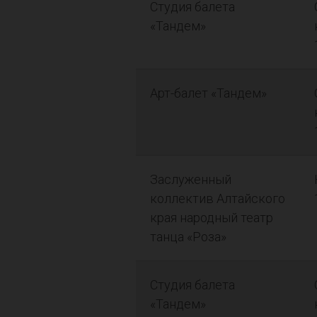
Студия балета
«Тандем»
Арт-балет «Тандем»
Заслуженный
коллектив Алтайского
края народный театр
танца «Роза»
Студия балета
«Тандем»