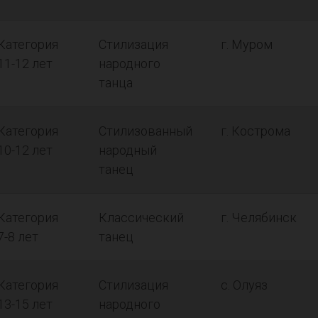
Категория
Стилизация
г. Муром
11-12 лет
народного
танца
Категория
Стилизованный
г. Кострома
10-12 лет
народный
танец
Категория
Классический
г. Челябинск
7-8 лет
танец
Категория
Стилизация
с. Олуяз
13-15 лет
народного