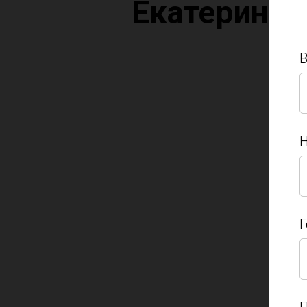
Екатеринбу
Н
Н
Г
Г