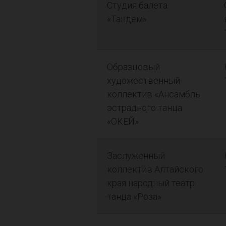
Студия балета
«Тандем»
Образцовый
художественный
коллектив «Ансамбль
эстрадного танца
«ОКЕЙ»
Заслуженный
коллектив Алтайского
края народный театр
танца «Роза»