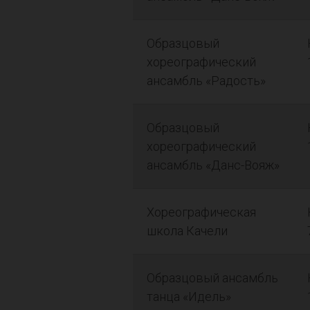
Образцовый
хореографический
ансамбль «Радость»
Образцовый
хореографический
ансамбль «Данс-Вояж»
Хореографическая
школа Качели
Образцовый ансамбль
танца «Идель»