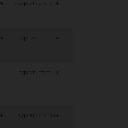
ск
Лауреат I степени
ск
Лауреат I степени
Лауреат I степени
ск
Лауреат I степени