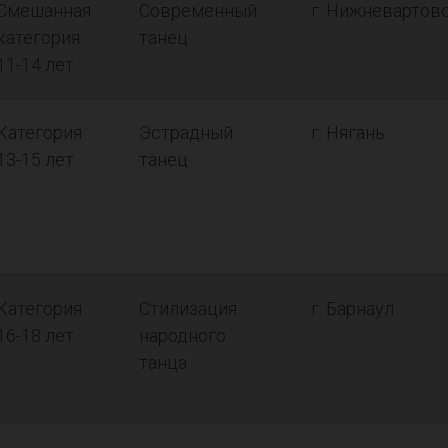
Смешанная
Современный
г. Нижневартов
категория
танец
11-14 лет
Категория
Эстрадный
г. Нягань
13-15 лет
танец
Категория
Стилизация
г. Барнаул
16-18 лет
народного
танца