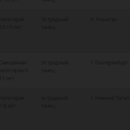
Категория
Эстрадный
п. Унъюган
13-15 лет
танец
Смешанная
Эстрадный
г. Екатеринбург
категория 9-
танец
11 лет
Категория
эстрадный
г. Нижний Тагил
7-8 лет
танец