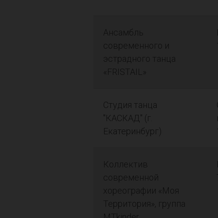
Ансамбль
современного и
эстрадного танца
«FRISTAIL»
Студия танца
"КАСКАД" (г.
Екатеринбург)
Коллектив
современной
хореографии «Моя
Территория», группа
МТkinder