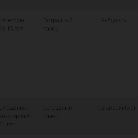
Категория
Эстрадный
г. Рубцовск
13-15 лет
танец
Смешанная
эстрадный
г. Екатеринбург
категория 9-
танец
11 лет