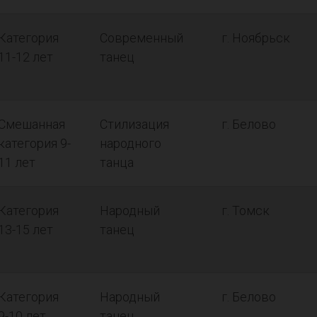
Категория
Современный
г. Ноябрьск
11-12 лет
танец
Смешанная
Стилизация
г. Белово
категория 9-
народного
11 лет
танца
Категория
Народный
г. Томск
13-15 лет
танец
Категория
Народный
г. Белово
9-10 лет
танец