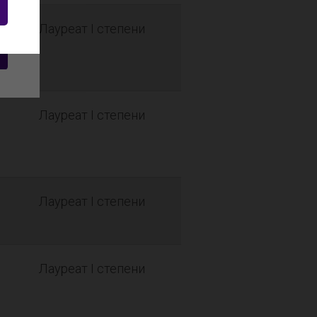
Лауреат I степени
Лауреат I степени
Лауреат I степени
Лауреат I степени