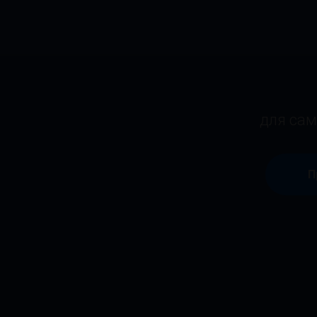
для сам
П