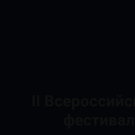
II Всероссий
фестиваль