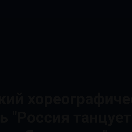
ский хореографиче
 "Россия танцует