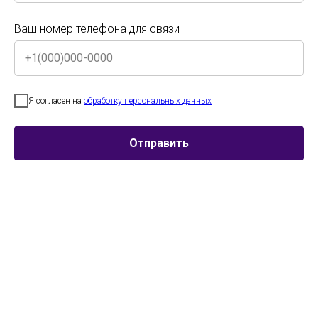
Ваш номер телефона для связи
Ваш номер телефона для связи
Я согласен на
обработку персональных данных
Смотреть страницу конкурса этого года
Я согласен на
обработку персональных данных
Отправить
Отправить