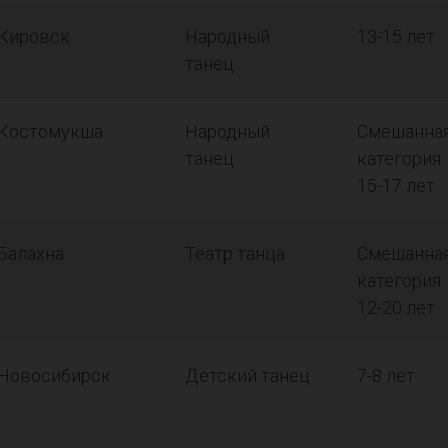
Кировск
Народный
13-15 лет
танец
Костомукша
Народный
Смешанна
танец
категория
15-17 лет
Балахна
Театр танца
Смешанна
категория
12-20 лет
Новосибирск
Детский танец
7-8 лет