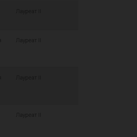
Лауреат II
я
Лауреат II
я
Лауреат II
Лауреат II