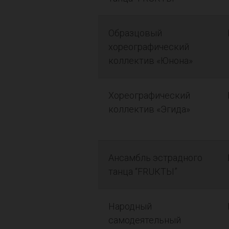
Образцовый
хореографический
коллектив «Юнона»
Хореографический
коллектив «Эгида»
Ансамбль эстрадного
танца “FRUКТЫ”
Народный
самодеятельный