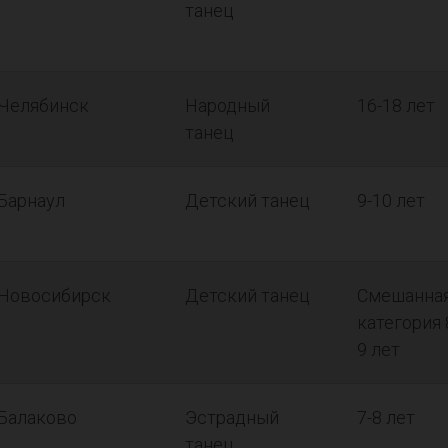
танец
Челябинск
Народный
16-18 лет
танец
Барнаул
Детский танец
9-10 лет
Новосибирск
Детский танец
Смешанна
категория 
9 лет
Балаково
Эстрадный
7-8 лет
танец