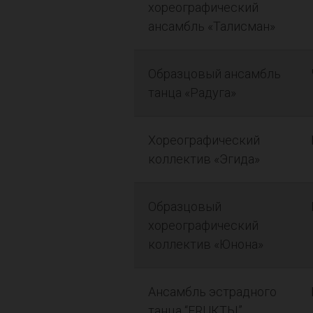
хореографический
ансамбль «Талисман»
Образцовый ансамбль
танца «Радуга»
Хореографический
коллектив «Эгида»
Образцовый
хореографический
коллектив «Юнона»
Ансамбль эстрадного
танца “FRUКТЫ”