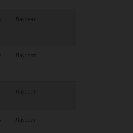
я
Лауреат I
я
Лауреат I
Лауреат I
я
Лауреат I