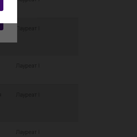
Лауреат I
Лауреат I
я
Лауреат I
Лауреат I