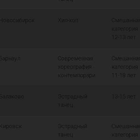
Новосибирск
Хип-хоп
Смешанна
категория
12-13 лет
Барнаул
Современная
Смешанна
хореография -
категория
контемпорари
11-18 лет
Балаково
Эстрадный
13-15 лет
танец
Кировск
Эстрадный
Смешанна
танец
категория