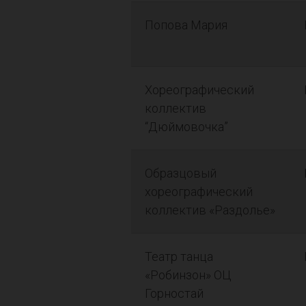
Попова Мария
Хореографический
коллектив
“Дюймовочка”
Образцовый
хореографический
коллектив «Раздолье»
Театр танца
«Робинзон» ОЦ
Горностай