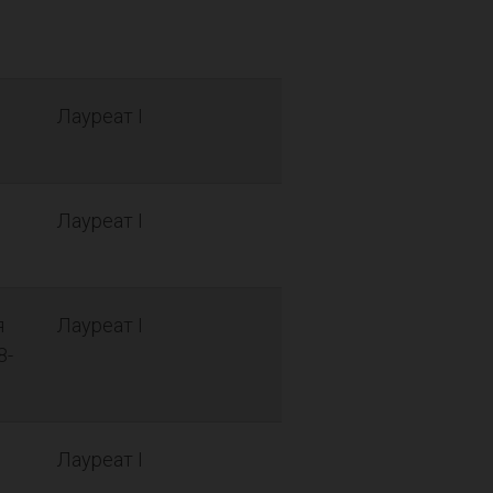
Лауреат I
Лауреат I
я
Лауреат I
8-
Лауреат I