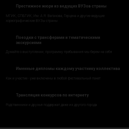
Престижное жюри из ведущих ВУЗов страны
МГИК, СПБГИК, Им. А.Я. Ваганова, Герцена и другие ведущие
хореографические ВУЗы страны
Поездки с трансферами и тематическими
экскурсиями
Думайте о выступлении, программу пребывания мы берем на себя
Именные дипломы каждому участнику коллектива
Как и участие - уже включены в любой фестивальный пакет
Трансляция конкурсов по интернету
Родственники и друзья поддержат даже из другого города